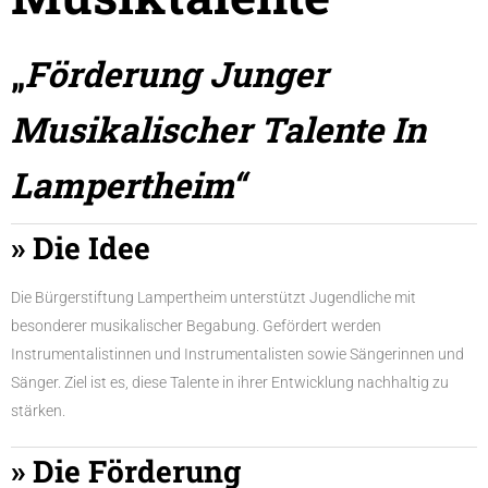
„
Förderung Junger
Musikalischer Talente In
Lampertheim“
» Die Idee
Die Bürgerstiftung Lampertheim unterstützt Jugendliche mit
besonderer musikalischer Begabung. Gefördert werden
Instrumentalistinnen und Instrumentalisten sowie Sängerinnen und
Sänger. Ziel ist es, diese Talente in ihrer Entwicklung nachhaltig zu
stärken.
» Die Förderung