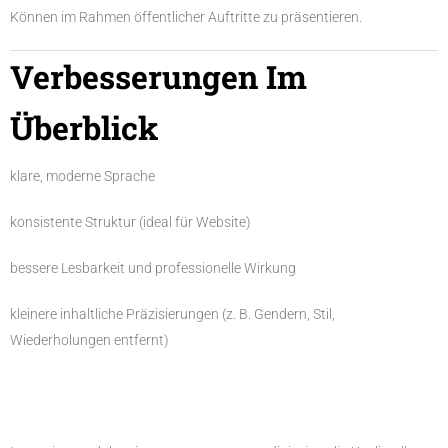
Können im Rahmen öffentlicher Auftritte zu präsentieren.
Verbesserungen Im
Überblick
klare, moderne Sprache
konsistente Struktur (ideal für Website)
bessere Lesbarkeit und professionelle Wirkung
kleinere inhaltliche Präzisierungen (z. B. Gendern, Stil,
Wiederholungen entfernt)