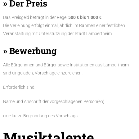
» Der Preis
Das Preisgeld beträgt in der Regel
500 € bis 1.000 €
.
Die Verleihung erfolgt einmal jährlich im Rahmen einer festlichen
Veranstaltung mit Unterstützung der Stadt Lampertheim.
» Bewerbung
Alle Bürgerinnen und Bürger sowie Institutionen aus Lampertheim
sind eingeladen, Vorschläge einzureichen.
Erforderlich sind:
Name und Anschrift der vorgeschlagenen Person(en)
eine kurze Begründung des Vorschlags
Musiktalente